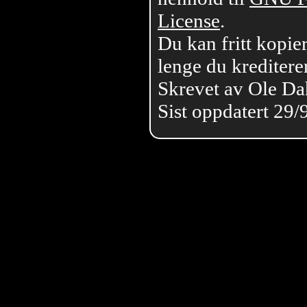
License
.
Du kan fritt kopier
lenge du krediterer
Skrevet av Ole Da
Sist oppdatert 29/