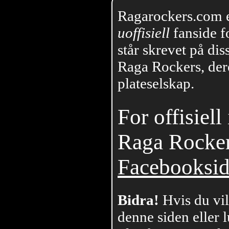
Ragarockers.com 
uoffisiell
fanside f
står skrevet på dis
Raga Rockers, der
plateselskap.
For offisiel
Raga Rockers
Facebooksi
Bidra!
Hvis du vil
denne siden eller 