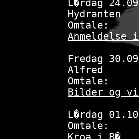
L�rdag 24.09
Hydranten
Omtale:
Anmeldelse i
Fredag 30.09
Alfred
Omtale:
Bilder og vi
L�rdag 01.10
Omtale:
Kroa i B�