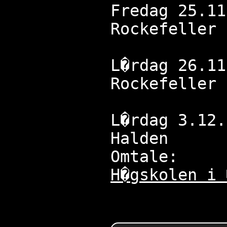
Fredag 25.11
Rockefeller
L�rdag 26.11
Rockefeller
L�rdag 3.12.
Halden
Omtale:
H�gskolen i 