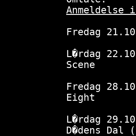
Anmeldelse i
Fredag 21.10
L�rdag 22.10
Scene
Fredag 28.10
Eight
L�rdag 29.10
D�dens Dal (