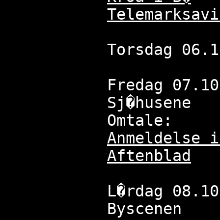
Telemarksavi
Torsdag 06.1
Fredag 07.10
Sj�husene
Omtale:
Anmeldelse i
Aftenblad
L�rdag 08.10
Byscenen