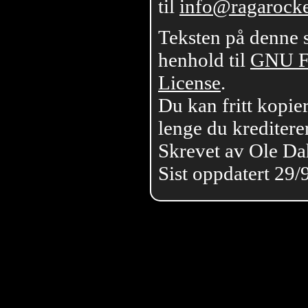
til
info@ragarock
Teksten på denne s
henhold til
GNU F
License
.
Du kan fritt kopier
lenge du krediterer
Skrevet av Ole Da
Sist oppdatert 29/