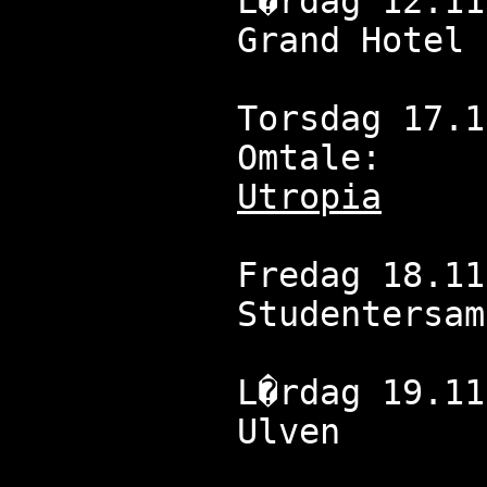
L�rdag 12.11
Grand Hotel
Torsdag 17.1
Omtale:
Utropia
Fredag 18.11
Studentersam
L�rdag 19.11
Ulven