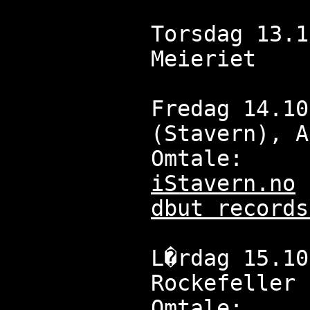
Torsdag 13.1
Meieriet
Fredag 14.10
(Stavern), A
Omtale:
iStavern.no
dbut records
L�rdag 15.10
Rockefeller
Omtale: