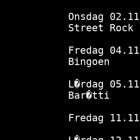
Onsdag 02.11
Street Rock 
Fredag 04.11
Bingoen
L�rdag 05.11
Bar�tti
Fredag 11.11